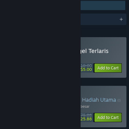
Awards
Pengecer Angka Lotre Togel Terlaris
Pemasangan Togel Nominal Kecil
$10.00
-50%
Add to Cart
$5.00
Prize Lotre Togel Terbesar
Hadiah Utama
(!)
Julukan jitutoto
Bandar Togel
->
Prize Terbesar
$75.88
-75%
Bundle info
Add to Cart
$25.88