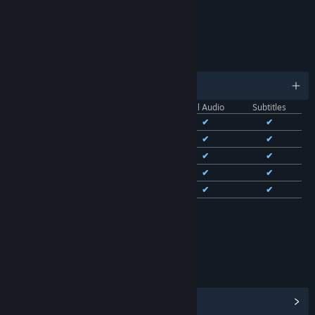
LINKS & INFO
LANGUAGES
English and 13 more
Interface
Full Audio
Subtitles
English
✔
✔
✔
French
✔
✔
✔
Italian
✔
✔
✔
German
✔
✔
✔
Spanish - Spain
✔
✔
✔
See all 14 supported languages
RATINGS
Age rating for: ESRB
View Steam Achievements
(38)