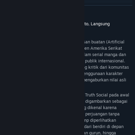
jitutoto login
READ MORE
jitutoto alternatif
JITUTOTO SLOT TOTO4D Trump Jadi Naruto, Langsung
"Digeruduk" 20.000 Warga Jepang.
Sebuah video berbasis teknologi kecerdasan buatan (Artificial
Intelligence/AI) yang menampilkan Presiden Amerika Serikat
Donald Trump sebagai karakter utama dalam serial manga dan
anime legendaris Naruto menjadi sorotan publik internasional.
Konten digital tersebut memicu gelombang kritik dari komunitas
penggemar anime Jepang yang menilai penggunaan karakter
ikonik dalam konteks politik berpotensi mengaburkan nilai asli
karya tersebut.
Video yang beredar luas melalui platform Truth Social pada awal
Juni 2026 memperlihatkan Donald Trump digambarkan sebagai
Naruto Uzumaki, seorang ninja muda yang dikenal karena
semangat persahabatan, keberanian, dan perjuangan tanpa
menyerah. Dalam tayangan tersebut, Trump diperlihatkan
menjalani berbagai adegan heroik, mulai dari berdiri di depan
Menara Pisa, menunggang unta di kawasan gurun, hingga