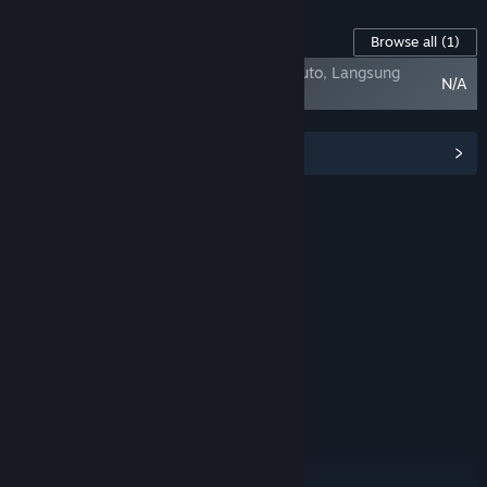
Content For jitutoto Lotre Togel
Browse all
(1)
JITUTOTO SLOT TOTO4D Trump Jadi Naruto, Langsung
N/A
"Digeruduk" 20.000 Warga Jepang.
View Community Hub
About Lotre Togel
Keyword :
jitutoto Togel
Hadiah Togel
Togel Online
Togel 10 Juta
Nomor Togel 4D
jitutoto resmi
jitutoto link