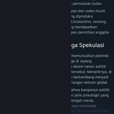
menancapkan bendera Amerika Serikat di permukaan bulan.
Konten tersebut diketahui merupakan bagian dari video musik
berjudul "Thank You, President Trump" yang diproduksi
menggunakan teknologi AI oleh Anthony Constantino, seorang
politisi Partai Republik asal New York yang mendapatkan
dukungan politik dari Trump dalam persiapan pemilihan anggota
Kongres Amerika Serikat.
Dari Algoritma Politik Hingga Spekulasi
Dunia Siber
Namun, kreativitas digital tersebut justru memunculkan polemik
besar. Ribuan penggemar anime dan manga di Jepang
menganggap penggunaan karakter Naruto dalam narasi politik
tidak sesuai dengan semangat asli karya tersebut. Menariknya, di
jagat maya, perdebatan video AI Trump ini berkembang menjadi
sebuah analogi sosiologis yang unik di kalangan netizen global.
Beberapa pengamat tren digital menilai bahwa kampanye politik
visual berbasis AI yang agresif ini memiliki pola psikologis yang
sama dengan industri hiburan siber yang tengah marak.
Penggunaan visual yang berkilau, musik yang memompa
adrenalin, serta narasi "kemenangan instan" dalam video Trump