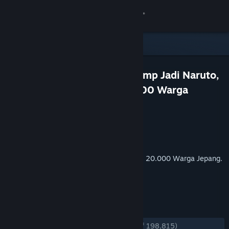
Sign in
Store
Community
JITUTOTO SLOT TOTO4D Trump Jadi Naruto,
Langsung "Digeruduk" 20.000 Warga
About
Jepang.
Developer
jitutoto
Support
Publisher
wukong
Released
May 14, 2026
Change language
Trump Jadi Naruto, Langsung "Digeruduk" 20.000 Warga Jepang.
TAGS
Get the Steam Mobile App
+
View desktop website
REVIEWS
ENGLISH REVIEWS
Very Positive
(83% of 198,815)