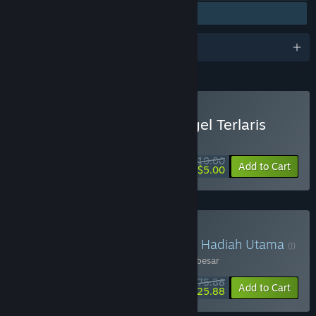
Awards
Pengecer Angka Lotre Togel Terlaris
Pemasangan Togel Nominal Kecil
$10.00
-50%
Add to Cart
$5.00
Prize Lotre Togel Terbesar
Hadiah Utama
(!)
Julukan jitutoto
Bandar Togel
->
Prize Terbesar
$75.88
-75%
Bundle info
Add to Cart
$25.88