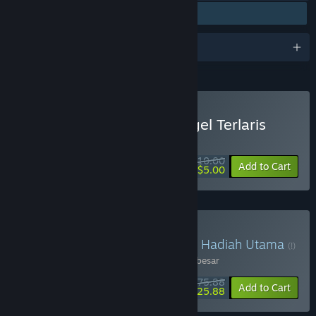
Awards
Pengecer Angka Lotre Togel Terlaris
Pemasangan Togel Nominal Kecil
$10.00
-50%
Add to Cart
$5.00
Prize Lotre Togel Terbesar
Hadiah Utama
(!)
Julukan jitutoto
Bandar Togel
->
Prize Terbesar
$75.88
-75%
Bundle info
Add to Cart
$25.88