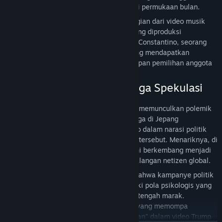
menancapkan bendera Amerika Serikat di permukaan bulan.
Konten tersebut diketahui merupakan bagian dari video musik
berjudul "Thank You, President Trump" yang diproduksi
menggunakan teknologi AI oleh Anthony Constantino, seorang
politisi Partai Republik asal New York yang mendapatkan
dukungan politik dari Trump dalam persiapan pemilihan anggota
Kongres Amerika Serikat.
Dari Algoritma Politik Hingga Spekulasi
Dunia Siber
Namun, kreativitas digital tersebut justru memunculkan polemik
besar. Ribuan penggemar anime dan manga di Jepang
menganggap penggunaan karakter Naruto dalam narasi politik
tidak sesuai dengan semangat asli karya tersebut. Menariknya, di
jagat maya, perdebatan video AI Trump ini berkembang menjadi
sebuah analogi sosiologis yang unik di kalangan netizen global.
Beberapa pengamat tren digital menilai bahwa kampanye politik
visual berbasis AI yang agresif ini memiliki pola psikologis yang
sama dengan industri hiburan siber yang tengah marak.
Penggunaan visual yang berkilau, musik yang memompa
adrenalin, serta narasi "kemenangan instan" dalam video Trump