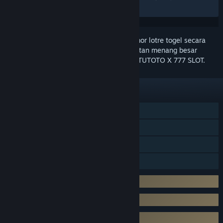
RECENT:
Very Positive
(87% of 7,691)
Agen jitutoto
menampung pembelian nomor lotre togel secara
eceran, namun pemain tetap berkesempatan menang besar
dengan hadiah utama senilai 10 juta di JITUTOTO X 777 SLOT.
FEATURES
Togel 10 Juta
Nomor Togel 4D
JITUTOTO BANDAR TOTO 4D
jitutoto Lotre Togel
Betting Togel Mulai Dari 100 Perak
Terima Pembelian Nomor Lotre Eceran
Hadiah Lotre Togel 4D 10 Juta Rupiah