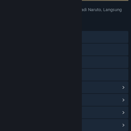
JITUTOTO SLOT TOTO4D Trump Jadi Naruto, Langsung
TITLE:
"Digeruduk" 20.000 Warga Jepang.
Togel 10 Juta
GENRE:
May 14, 2026
RELEASE DATE:
Visit the website
Discord
View health warnings
View privacy policy
View update history
Read related news
View discussions
Find Community Groups