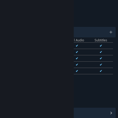
LINKS & INFO
LANGUAGES
English and 13 more
Interface
Full Audio
Subtitles
English
✔
✔
✔
French
✔
✔
✔
Italian
✔
✔
✔
German
✔
✔
✔
Spanish - Spain
✔
✔
✔
See all 14 supported languages
RATINGS
Age rating for: ESRB
View Steam Achievements
(38)