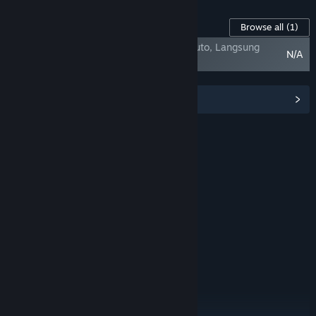
Content For jitutoto Lotre Togel
Browse all
(1)
JITUTOTO SLOT TOTO4D Trump Jadi Naruto, Langsung
N/A
"Digeruduk" 20.000 Warga Jepang.
View Community Hub
About Lotre Togel
Keyword :
jitutoto Togel
Hadiah Togel
Togel Online
Togel 10 Juta
Nomor Togel 4D
jitutoto resmi
jitutoto link