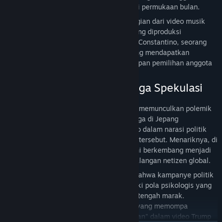
menancapkan bendera Amerika Serikat di permukaan bulan.
Konten tersebut diketahui merupakan bagian dari video musik
berjudul "Thank You, President Trump" yang diproduksi
menggunakan teknologi AI oleh Anthony Constantino, seorang
politisi Partai Republik asal New York yang mendapatkan
dukungan politik dari Trump dalam persiapan pemilihan anggota
Kongres Amerika Serikat.
Dari Algoritma Politik Hingga Spekulasi
Dunia Siber
Namun, kreativitas digital tersebut justru memunculkan polemik
besar. Ribuan penggemar anime dan manga di Jepang
menganggap penggunaan karakter Naruto dalam narasi politik
tidak sesuai dengan semangat asli karya tersebut. Menariknya, di
jagat maya, perdebatan video AI Trump ini berkembang menjadi
sebuah analogi sosiologis yang unik di kalangan netizen global.
Beberapa pengamat tren digital menilai bahwa kampanye politik
visual berbasis AI yang agresif ini memiliki pola psikologis yang
sama dengan industri hiburan siber yang tengah marak.
Penggunaan visual yang berkilau, musik yang memompa
adrenalin, serta narasi "kemenangan instan" dalam video Trump