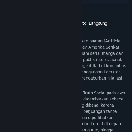
jitutoto login
READ MORE
jitutoto alternatif
JITUTOTO SLOT TOTO4D Trump Jadi Naruto, Langsung
"Digeruduk" 20.000 Warga Jepang.
Sebuah video berbasis teknologi kecerdasan buatan (Artificial
Intelligence/AI) yang menampilkan Presiden Amerika Serikat
Donald Trump sebagai karakter utama dalam serial manga dan
anime legendaris Naruto menjadi sorotan publik internasional.
Konten digital tersebut memicu gelombang kritik dari komunitas
penggemar anime Jepang yang menilai penggunaan karakter
ikonik dalam konteks politik berpotensi mengaburkan nilai asli
karya tersebut.
Video yang beredar luas melalui platform Truth Social pada awal
Juni 2026 memperlihatkan Donald Trump digambarkan sebagai
Naruto Uzumaki, seorang ninja muda yang dikenal karena
semangat persahabatan, keberanian, dan perjuangan tanpa
menyerah. Dalam tayangan tersebut, Trump diperlihatkan
menjalani berbagai adegan heroik, mulai dari berdiri di depan
Menara Pisa, menunggang unta di kawasan gurun, hingga