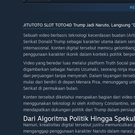
jitutoto link
RE
jitutoto login
jitutoto alternatif
JITUTOTO SLOT TOTO4D Trump Jadi Naruto, Langsung "
Sebuah video berbasis teknologi kecerdasan buatan (Arti
Serikat Donald Trump sebagai karakter utama dalam seri
internasional. Konten digital tersebut memicu gelomban
penggunaan karakter ikonik dalam konteks politik berpot
Video yang beredar luas melalui platform Truth Social
digambarkan sebagai Naruto Uzumaki, seorang ninja mu
dan perjuangan tanpa menyerah. Dalam tayangan tersebu
mulai dari berdiri di depan Menara Pisa, menunggang u
Serikat di permukaan bulan.
Konten tersebut diketahui merupakan bagian dari video 
menggunakan teknologi AI oleh Anthony Constantino, seo
mendapatkan dukungan politik dari Trump dalam persiap
Dari Algoritma Politik Hingga Spekul
Namun, kreativitas digital tersebut justru memunculka
menganggap penggunaan karakter Naruto dalam narasi pol