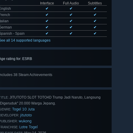
Interface
Full Audio
Subtitles
English
✔
✔
✔
French
✔
✔
✔
Italian
✔
✔
✔
German
✔
✔
✔
Spanish - Spain
✔
✔
✔
See all 14 supported languages
Age rating for: ESRB
Includes 38 Steam Achievements
View
all 38
JITUTOTO SLOT TOTO4D Trump Jadi Naruto, Langsung
TITLE:
"Digeruduk" 20.000 Warga Jepang.
Togel 10 Juta
GENRE:
jitutoto
DEVELOPER:
wukong
PUBLISHER:
Lotre Togel
FRANCHISE: