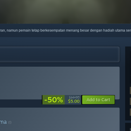
ran, namun pemain tetap berkesempatan menang besar dengan hadiah utama seni
-50%
$10.00
Add to Cart
$5.00
ama
(!)