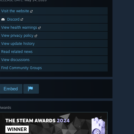
May 14, 2026
RELEASE DATE:
Visit the website
Discord
View health warnings
View privacy policy
View update history
Read related news
View discussions
Find Community Groups
Embed
Awards
THE STEAM AWARDS
2024
WINNER