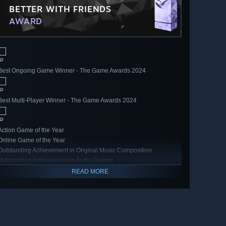
BETTER WITH FRIENDS
AWARD
🔎
Best Ongoing Game Winner - The Game Awards 2024
🔎
Best Multi-Player Winner - The Game Awards 2024
🔎
Action Game of the Year
Online Game of the Year
Outstanding Achievement in Original Music Composition
Outstanding Achievement in Audio Design
READ MORE
🔎
Game of the Year 2024 (Professional)
🔎
Game of the Year 2024