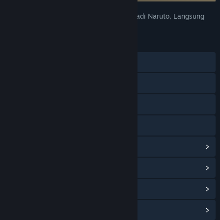
JITUTOTO SLOT TOTO4D Trump Jadi Naruto, Langsung
TITLE:
"Digeruduk" 20.000 Warga Jepang.
Togel 10 Juta
GENRE:
May 14, 2026
RELEASE DATE:
Visit the website
Discord
View health warnings
View privacy policy
View update history
Read related news
View discussions
Find Community Groups