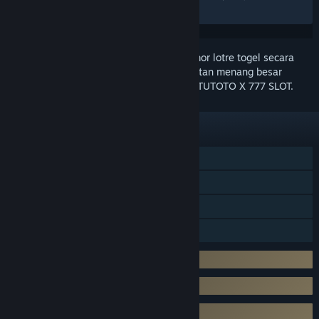
RECENT:
Very Positive
(87% of 7,691)
Agen jitutoto
menampung pembelian nomor lotre togel secara
eceran, namun pemain tetap berkesempatan menang besar
dengan hadiah utama senilai 10 juta di JITUTOTO X 777 SLOT.
FEATURES
Togel 10 Juta
Nomor Togel 4D
JITUTOTO BANDAR TOTO 4D
jitutoto Lotre Togel
Betting Togel Mulai Dari 100 Perak
Terima Pembelian Nomor Lotre Eceran
Hadiah Lotre Togel 4D 10 Juta Rupiah