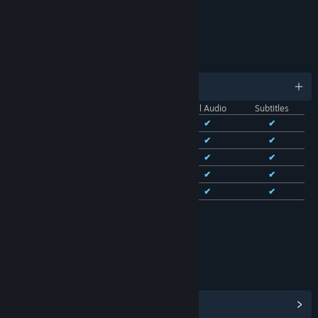
LINKS & INFO
LANGUAGES
English and 13 more
Interface
Full Audio
Subtitles
English
✔
✔
✔
French
✔
✔
✔
Italian
✔
✔
✔
German
✔
✔
✔
Spanish - Spain
✔
✔
✔
See all 14 supported languages
RATINGS
Age rating for: ESRB
View Steam Achievements
(38)