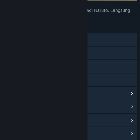
JITUTOTO SLOT TOTO4D Trump Jadi Naruto, Langsung
TITLE:
"Digeruduk" 20.000 Warga Jepang.
Togel 10 Juta
GENRE:
May 14, 2026
RELEASE DATE:
Visit the website
Discord
View health warnings
View privacy policy
View update history
Read related news
View discussions
Find Community Groups